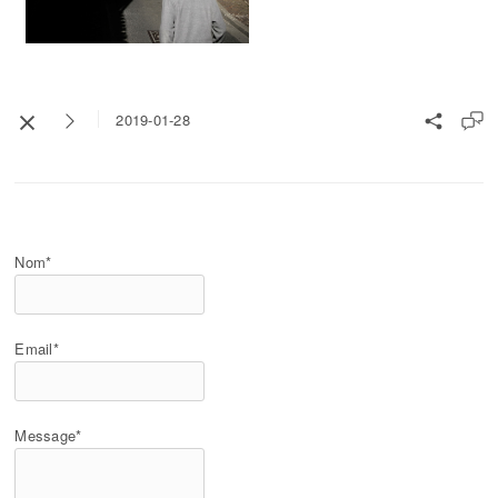
2019-01-28
Nom*
Email*
Message*