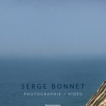
SERGE BONNET
PHOTOGRAPHIE / VIDÉO
Reportages